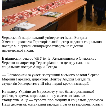
Черкаський національний університет імені Богдана
Хмельницького та Територіальний центр надання соціальних
послуг м. Черкаси співпрацюватимуть на підставі
партнерської угоди.
Її підписали ректор ЧНУ ім. Б. Хмельницького Олександр
Черевко та директор Територіального центру надання
соціальних послуг Андрій Сегеда.
— Обговорили за участі заступниці міського голови Черкас
Марини Гаркавої, директора Центру Андрія Сегеди та
студентів Університету ІІІ віку перші кроки взаємодії.
На шляху України до Євросоюзу у нас багато домашньої
роботи, зокрема, впровадження у життя соціальних
стандартів. А це — турбота про людину й соціальна допомога.
Наші державні, комунальні заклади прагнуть
вдосконалювати