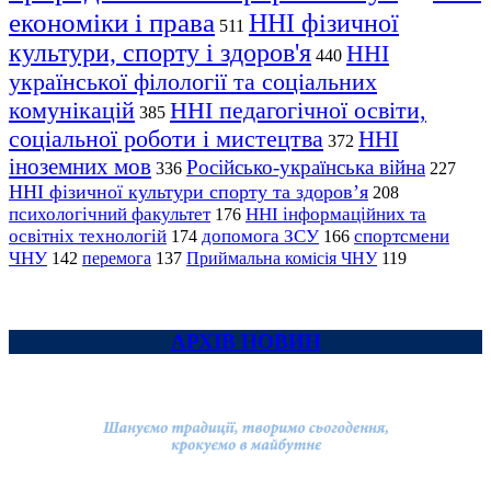
економіки і права
ННІ фізичної
511
культури, спорту і здоров'я
ННІ
440
української філології та соціальних
комунікацій
ННІ педагогічної освіти,
385
соціальної роботи і мистецтва
ННІ
372
іноземних мов
Російсько-українська війна
336
227
ННІ фізичної культури спорту та здоров’я
208
психологічний факультет
ННІ інформаційних та
176
освітніх технологій
допомога ЗСУ
спортсмени
174
166
ЧНУ
перемога
142
137
Приймальна комісія ЧНУ
119
АРХІВ НОВИН