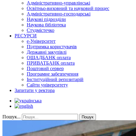
Адміністративно-управлінські
Освітньо-виховний та науковий процес
Адміністративно-господарські
Наукові підрозділи
Наукова бібліотека
Студмістечко
РЕСУРСИ
е-Університет
Підтримка користувачів
Державні закупівлі
ОЩАДБАНК оплата
ПРИВАТБАНК оплата
Поштовий сервер
Програмне забезпечення
Інституційний репозитарій
Сайти університету
Запитати у ректора
Пошук...
Пошук