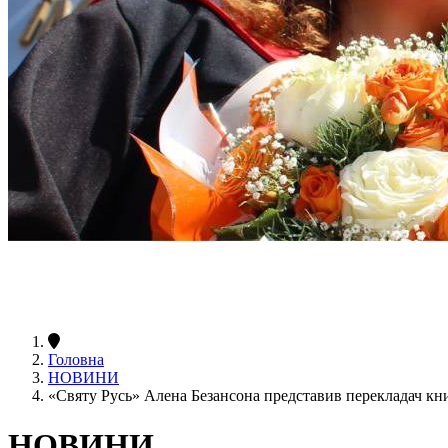
Головна
НОВИНИ
«Святу Русь» Алена Безансона представив перекладач кн
НОВИНИ