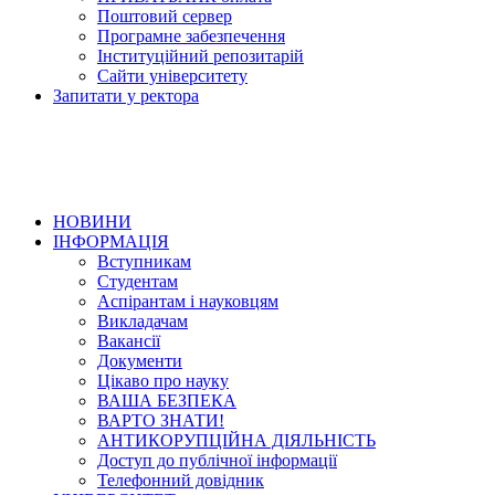
Поштовий сервер
Програмне забезпечення
Інституційний репозитарій
Сайти університету
Запитати у ректора
НОВИНИ
ІНФОРМАЦІЯ
Вступникам
Студентам
Аспірантам і науковцям
Викладачам
Вакансії
Документи
Цікаво про науку
ВАША БЕЗПЕКА
ВАРТО ЗНАТИ!
АНТИКОРУПЦІЙНА ДІЯЛЬНІСТЬ
Доступ до публічної інформації
Телефонний довідник