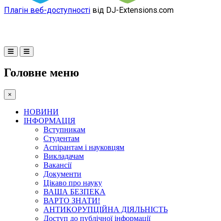
Плагін веб-доступності
від DJ-Extensions.com
Головне меню
×
НОВИНИ
ІНФОРМАЦІЯ
Вступникам
Студентам
Аспірантам і науковцям
Викладачам
Вакансії
Документи
Цікаво про науку
ВАША БЕЗПЕКА
ВАРТО ЗНАТИ!
АНТИКОРУПЦІЙНА ДІЯЛЬНІСТЬ
Доступ до публічної інформації