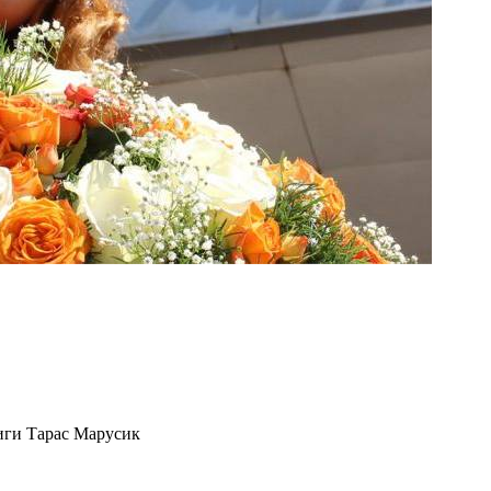
иги Тарас Марусик