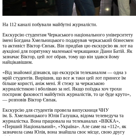
На 112 каналі побували майбутні журналісти.
Екскурсію студентам Черкаського національного університету
імені Богдана Хмельницького подарував черкаський бізнесмен
та активіст Віктор Євпак. Він придбав цю екскурсію як лот на
аукціоні для порятунку маленької черкащанки Діани Батій. Як
зазначає Віктор, цей лот обрав, тому що він здався йому
найцікавішим.
«Від знайомої дізнався, що екскурсія телеканалом — одна з
мрій студентів. Вирішив, що все ж таки цей лот принесе їм
більше користі, аніж мені. Я стежу за черкаською
журналістикою і вболіваю за неї. Якщо поїздка хоч трохи
посприяє фаховості майбутніх журналістів, то це буде круто»,
— розповів Віктор Євпак.
Екскурсію для студентів провела випускниця ЧНУ
ім. Б. Хмельницького Юлія Галушка, відома телеведуча та
журналістка. Вона працювала на телеканалах «ВІККА»,
«Перший Національний», «Україна». Але саме на «112», як
зазначила сама Юлія, вона знайшла своє місце, свою другу