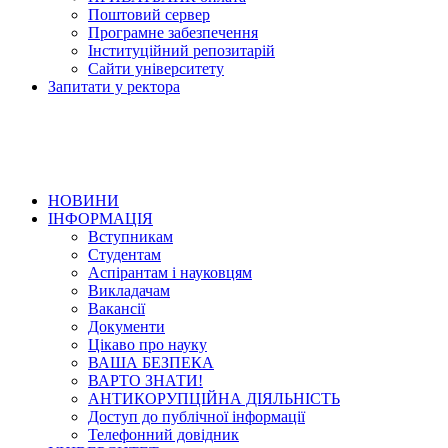
Поштовий сервер
Програмне забезпечення
Інституційний репозитарій
Сайти університету
Запитати у ректора
НОВИНИ
ІНФОРМАЦІЯ
Вступникам
Студентам
Аспірантам і науковцям
Викладачам
Вакансії
Документи
Цікаво про науку
ВАША БЕЗПЕКА
ВАРТО ЗНАТИ!
АНТИКОРУПЦІЙНА ДІЯЛЬНІСТЬ
Доступ до публічної інформації
Телефонний довідник