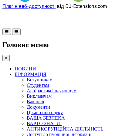
Плагін веб-доступності
від DJ-Extensions.com
Головне меню
×
НОВИНИ
ІНФОРМАЦІЯ
Вступникам
Студентам
Аспірантам і науковцям
Викладачам
Вакансії
Документи
Цікаво про науку
ВАША БЕЗПЕКА
ВАРТО ЗНАТИ!
АНТИКОРУПЦІЙНА ДІЯЛЬНІСТЬ
Доступ до публічної інформації