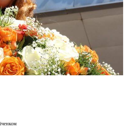
ніченком