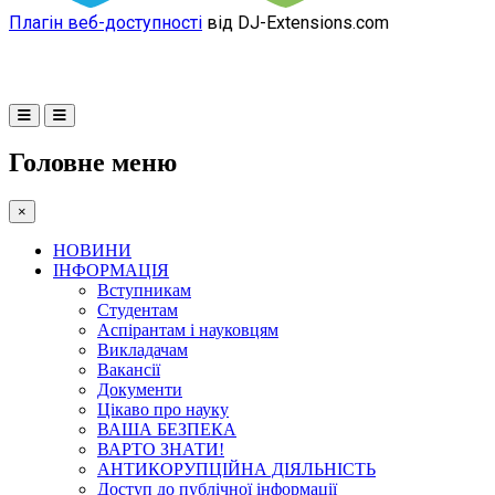
Плагін веб-доступності
від DJ-Extensions.com
Головне меню
×
НОВИНИ
ІНФОРМАЦІЯ
Вступникам
Студентам
Аспірантам і науковцям
Викладачам
Вакансії
Документи
Цікаво про науку
ВАША БЕЗПЕКА
ВАРТО ЗНАТИ!
АНТИКОРУПЦІЙНА ДІЯЛЬНІСТЬ
Доступ до публічної інформації