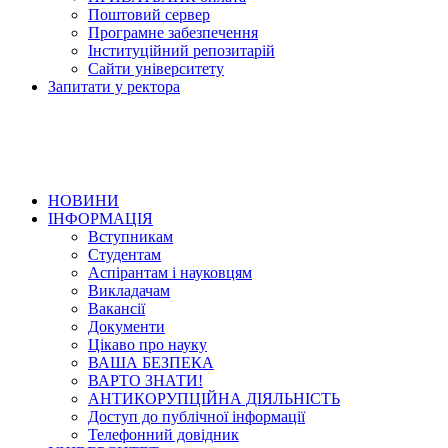
Поштовий сервер
Програмне забезпечення
Інституційний репозитарій
Сайти університету
Запитати у ректора
НОВИНИ
ІНФОРМАЦІЯ
Вступникам
Студентам
Аспірантам і науковцям
Викладачам
Вакансії
Документи
Цікаво про науку
ВАША БЕЗПЕКА
ВАРТО ЗНАТИ!
АНТИКОРУПЦІЙНА ДІЯЛЬНІСТЬ
Доступ до публічної інформації
Телефонний довідник