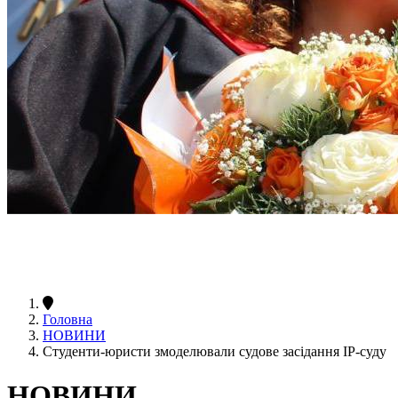
Головна
НОВИНИ
Студенти-юристи змоделювали судове засідання ІР-суду
НОВИНИ