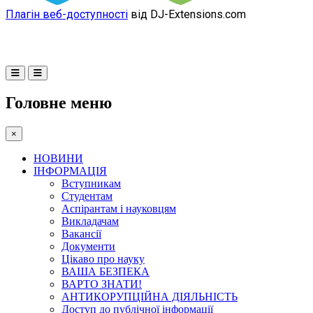
Плагін веб-доступності
від DJ-Extensions.com
Головне меню
×
НОВИНИ
ІНФОРМАЦІЯ
Вступникам
Студентам
Аспірантам і науковцям
Викладачам
Вакансії
Документи
Цікаво про науку
ВАША БЕЗПЕКА
ВАРТО ЗНАТИ!
АНТИКОРУПЦІЙНА ДІЯЛЬНІСТЬ
Доступ до публічної інформації