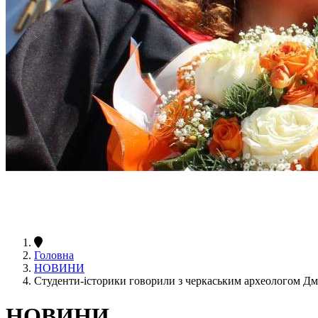
Головна
НОВИНИ
Студенти-історики говорили з черкаським археологом Д
НОВИНИ