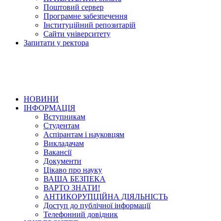
Поштовий сервер
Програмне забезпечення
Інституційний репозитарій
Сайти університету
Запитати у ректора
НОВИНИ
ІНФОРМАЦІЯ
Вступникам
Студентам
Аспірантам і науковцям
Викладачам
Вакансії
Документи
Цікаво про науку
ВАША БЕЗПЕКА
ВАРТО ЗНАТИ!
АНТИКОРУПЦІЙНА ДІЯЛЬНІСТЬ
Доступ до публічної інформації
Телефонний довідник