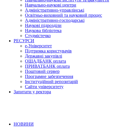
Навчально-наукові центри
Адміністративно-управлінські
Освітньо-виховний та науковий процес
Адміністративно-господарські
Наукові підрозділи
Наукова бібліотека
Студмістечко
РЕСУРСИ
е-Університет
Підтримка користувачів
Державні закупівлі
ОЩАДБАНК оплата
ПРИВАТБАНК оплата
Поштовий сервер
Програмне забезпечення
Інституційний репозитарій
Сайти університету
Запитати у ректора
НОВИНИ