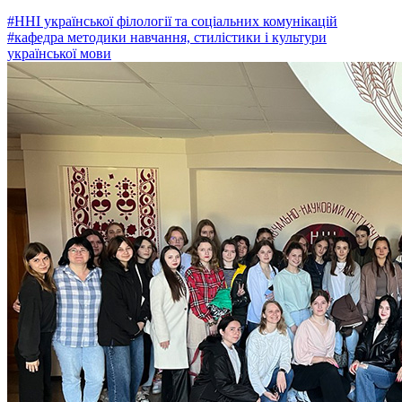
#ННІ української філології та соціальних комунікацій
#кафедра методики навчання, стилістики і культури
української мови