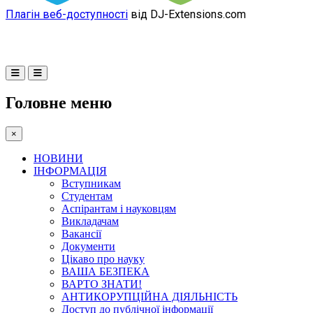
Плагін веб-доступності
від DJ-Extensions.com
Головне меню
×
НОВИНИ
ІНФОРМАЦІЯ
Вступникам
Студентам
Аспірантам і науковцям
Викладачам
Вакансії
Документи
Цікаво про науку
ВАША БЕЗПЕКА
ВАРТО ЗНАТИ!
АНТИКОРУПЦІЙНА ДІЯЛЬНІСТЬ
Доступ до публічної інформації