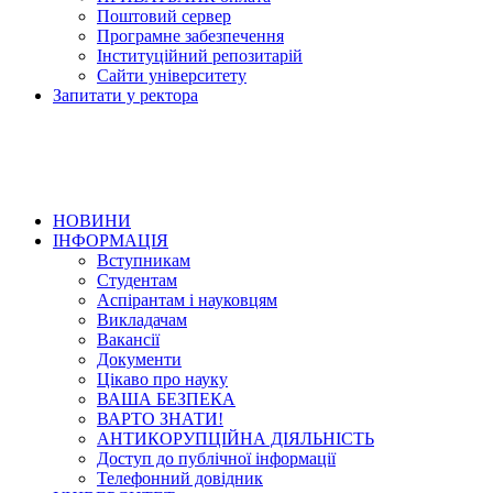
Поштовий сервер
Програмне забезпечення
Інституційний репозитарій
Сайти університету
Запитати у ректора
НОВИНИ
ІНФОРМАЦІЯ
Вступникам
Студентам
Аспірантам і науковцям
Викладачам
Вакансії
Документи
Цікаво про науку
ВАША БЕЗПЕКА
ВАРТО ЗНАТИ!
АНТИКОРУПЦІЙНА ДІЯЛЬНІСТЬ
Доступ до публічної інформації
Телефонний довідник