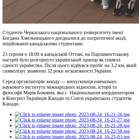
Студенти Черкаського національного університету імені
Богдана Хмельницького доєдналися до патріотичної акції,
ініційованої канадськими студентами.
23 серпня о 18:00 в канадській Оттаві, на Парламентському
пагорбі було розгорнуто український прапор як символ
єдності українства. Після цього відбувся пробіг на 3,2 км, який
символізує знаменні 32 роки незалежності України.
Серед організаторів заходу — випускниця навчально-
наукового інституту міжнародних відносин, історії та
філософії Марія Боковня, яка є Національним координатором
в Конгресі Українців Канади та Союзі українських студентів
Канади.