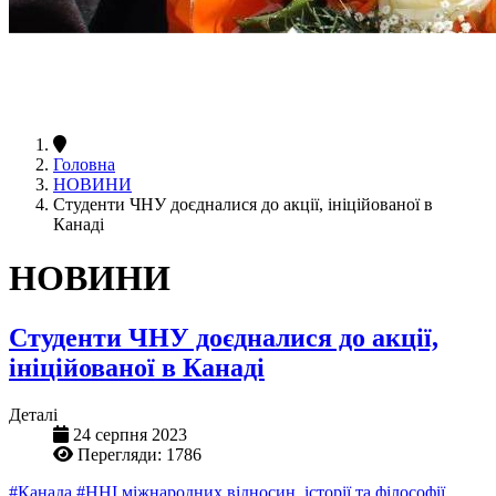
Головна
НОВИНИ
Студенти ЧНУ доєдналися до акції, ініційованої в
Канаді
НОВИНИ
Студенти ЧНУ доєдналися до акції,
ініційованої в Канаді
Деталі
24 серпня 2023
Перегляди: 1786
#Канада
#ННІ міжнародних відносин, історії та філософії