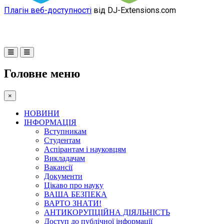
Плагін веб-доступності
від DJ-Extensions.com
Головне меню
×
НОВИНИ
ІНФОРМАЦІЯ
Вступникам
Студентам
Аспірантам і науковцям
Викладачам
Вакансії
Документи
Цікаво про науку
ВАША БЕЗПЕКА
ВАРТО ЗНАТИ!
АНТИКОРУПЦІЙНА ДІЯЛЬНІСТЬ
Доступ до публічної інформації