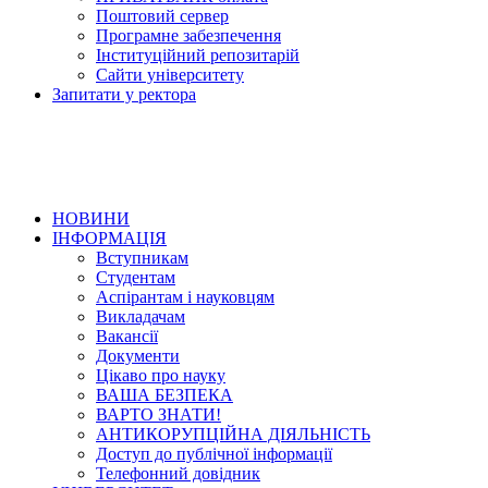
Поштовий сервер
Програмне забезпечення
Інституційний репозитарій
Сайти університету
Запитати у ректора
НОВИНИ
ІНФОРМАЦІЯ
Вступникам
Студентам
Аспірантам і науковцям
Викладачам
Вакансії
Документи
Цікаво про науку
ВАША БЕЗПЕКА
ВАРТО ЗНАТИ!
АНТИКОРУПЦІЙНА ДІЯЛЬНІСТЬ
Доступ до публічної інформації
Телефонний довідник