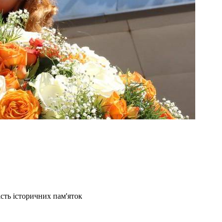
сть історичних пам'яток