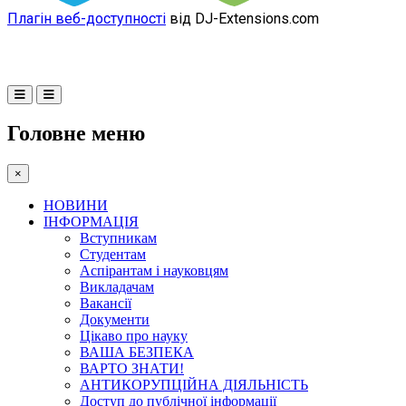
Плагін веб-доступності
від DJ-Extensions.com
Головне меню
×
НОВИНИ
ІНФОРМАЦІЯ
Вступникам
Студентам
Аспірантам і науковцям
Викладачам
Вакансії
Документи
Цікаво про науку
ВАША БЕЗПЕКА
ВАРТО ЗНАТИ!
АНТИКОРУПЦІЙНА ДІЯЛЬНІСТЬ
Доступ до публічної інформації