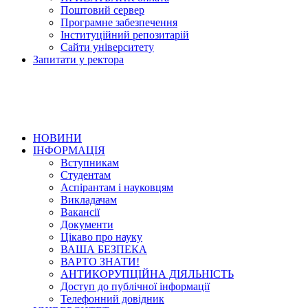
Поштовий сервер
Програмне забезпечення
Інституційний репозитарій
Сайти університету
Запитати у ректора
НОВИНИ
ІНФОРМАЦІЯ
Вступникам
Студентам
Аспірантам і науковцям
Викладачам
Вакансії
Документи
Цікаво про науку
ВАША БЕЗПЕКА
ВАРТО ЗНАТИ!
АНТИКОРУПЦІЙНА ДІЯЛЬНІСТЬ
Доступ до публічної інформації
Телефонний довідник