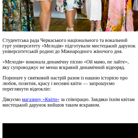
Студентська рада Черкаського національного та вокальний
гурт університету «Мелодія» підготували мистецький дарунок
університетській родині до Міжнародного жіночого дня.
«Мелодія» виконала динамічну пісню «Ой мамо, не лайте»,
яку супроводжує не менш яскравий динамічний відеоряд.
Пориньте у святковий настрій разом із нашою історією про
любов, позитив, красу і весняні квіти — запрошуємо
переглянути відеокліп:
Дякуємо
магазину «Квіти»
за співпрацю. Завдяки їхнім квітам
мистецький дарунок вийшов таким яскравим.