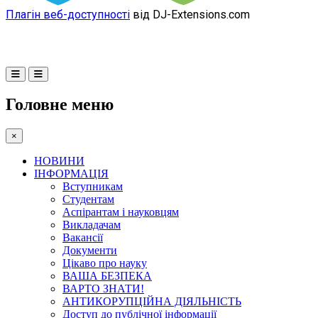
Плагін веб-доступності
від DJ-Extensions.com
Головне меню
×
НОВИНИ
ІНФОРМАЦІЯ
Вступникам
Студентам
Аспірантам і науковцям
Викладачам
Вакансії
Документи
Цікаво про науку
ВАША БЕЗПЕКА
ВАРТО ЗНАТИ!
АНТИКОРУПЦІЙНА ДІЯЛЬНІСТЬ
Доступ до публічної інформації