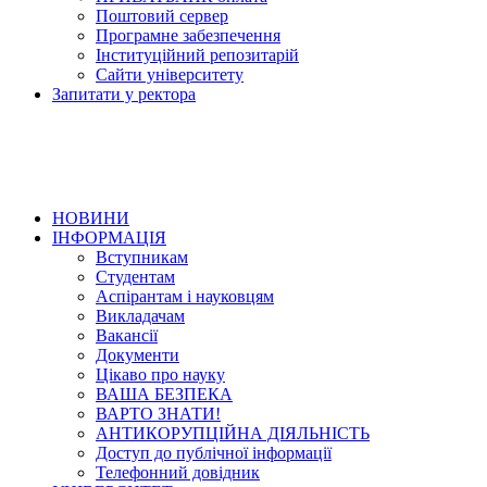
Поштовий сервер
Програмне забезпечення
Інституційний репозитарій
Сайти університету
Запитати у ректора
НОВИНИ
ІНФОРМАЦІЯ
Вступникам
Студентам
Аспірантам і науковцям
Викладачам
Вакансії
Документи
Цікаво про науку
ВАША БЕЗПЕКА
ВАРТО ЗНАТИ!
АНТИКОРУПЦІЙНА ДІЯЛЬНІСТЬ
Доступ до публічної інформації
Телефонний довідник