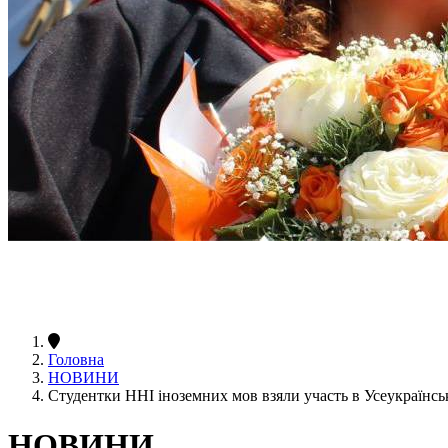
Головна
НОВИНИ
Студентки ННІ іноземних мов взяли участь в Усеукраїнсь
НОВИНИ