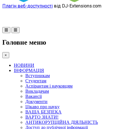
Плагін веб-доступності
від DJ-Extensions.com
Головне меню
×
НОВИНИ
ІНФОРМАЦІЯ
Вступникам
Студентам
Аспірантам і науковцям
Викладачам
Вакансії
Документи
Цікаво про науку
ВАША БЕЗПЕКА
ВАРТО ЗНАТИ!
АНТИКОРУПЦІЙНА ДІЯЛЬНІСТЬ
Доступ до публічної інформації