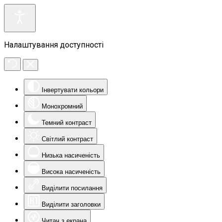
Налаштування доступності
Інвертувати кольори
Монохромний
Темний контраст
Світлий контраст
Низька насиченість
Висока насиченість
Виділити посилання
Виділити заголовки
Читач з екрана