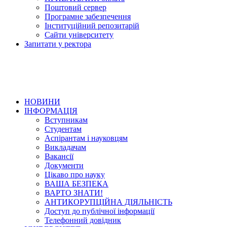
Поштовий сервер
Програмне забезпечення
Інституційний репозитарій
Сайти університету
Запитати у ректора
НОВИНИ
ІНФОРМАЦІЯ
Вступникам
Студентам
Аспірантам і науковцям
Викладачам
Вакансії
Документи
Цікаво про науку
ВАША БЕЗПЕКА
ВАРТО ЗНАТИ!
АНТИКОРУПЦІЙНА ДІЯЛЬНІСТЬ
Доступ до публічної інформації
Телефонний довідник