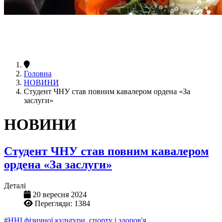
Головна
НОВИНИ
Студент ЧНУ став повним кавалером ордена «За
заслуги»
НОВИНИ
Студент ЧНУ став повним кавалером
ордена «За заслуги»
Деталі
20 вересня 2024
Перегляди: 1384
#ННІ фізичної культури, спорту і здоров'я