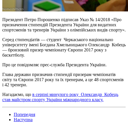
Президент Петро Порошенко підписав Указ № 14/2018 «Про
призначення стипендій Президента України для видатних
спортсменів та тренерів України з олімпійських видів спорту».
Серед стипендіатів — студент Черкаського національно
університету імені Богдана Хмельницького Олександр Кобець
— бронзовий призер чемпіонату Європи 2017 року з
баскетболу.
Про це повідомляє прес-служба Президента України.
Глава держави призначив стипендії призерам чемпіонатів
світу та Європи 2017 року та їх тренерам, а це 48 спортсменів
і 42 тренери.
Нагадаємо, що
в серпні минулого року Олександр Кобець
став майстром спорту України міжнародного класу.
Попередня
Наступна