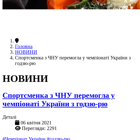
Головна
НОВИНИ
Спортсменка з ЧНУ перемогла у чемпіонаті України з
годзю-рю
НОВИНИ
Спортсменка з ЧНУ перемогла у
чемпіонаті України з годзю-рю
Деталі
06 квітня 2021
Перегляди: 2291
#Чемпіонат України
#годзю-рю