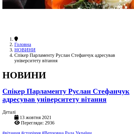
Головна
НОВИНИ
Спікер Парламенту Руслан Стефанчук адресував
університету вітання
НОВИНИ
Спікер Парламенту Руслан Стефанчук
адресував університету вітання
Деталі
13 жовтня 2021
Перегляди: 2936
#вітання
#сторіччя
#Верховна Рада України