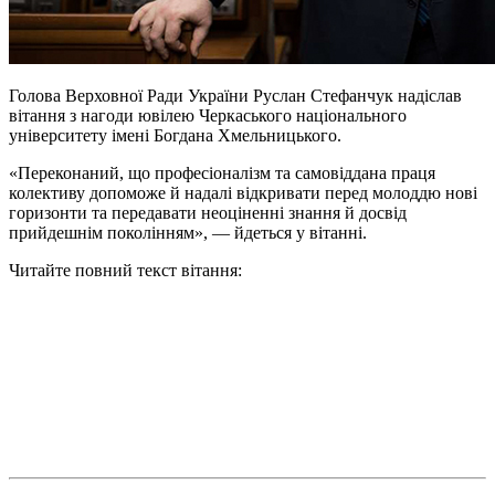
Голова Верховної Ради України Руслан Стефанчук надіслав
вітання з нагоди ювілею Черкаського національного
університету імені Богдана Хмельницького.
«Переконаний, що професіоналізм та самовіддана праця
колективу допоможе й надалі відкривати перед молоддю нові
горизонти та передавати неоціненні знання й досвід
прийдешнім поколінням», — йдеться у вітанні.
Читайте повний текст вітання: