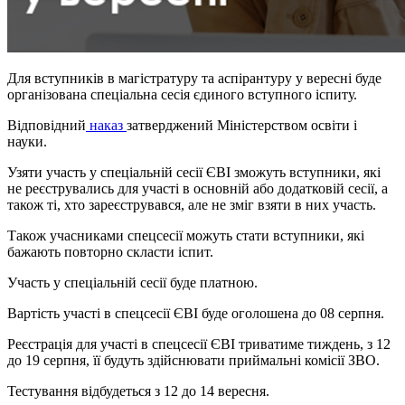
Для вступників в магістратуру та аспірантуру у вересні буде
організована спеціальна сесія єдиного вступного іспиту.
Відповідний
наказ
затверджений Міністерством освіти і
науки.
Узяти участь у спеціальній сесії ЄВІ зможуть вступники, які
не реєструвались для участі в основній або додатковій сесії, а
також ті, хто зареєструвався, але не зміг взяти в них участь.
Також учасниками спецсесії можуть стати вступники, які
бажають повторно скласти іспит.
Участь у спеціальній сесії буде платною.
Вартість участі в спецсесії ЄВІ буде оголошена до 08 серпня.
Реєстрація для участі в спецсесії ЄВІ триватиме тиждень, з 12
до 19 серпня, її будуть здійснювати приймальні комісії ЗВО.
Тестування відбудеться з 12 до 14 вересня.