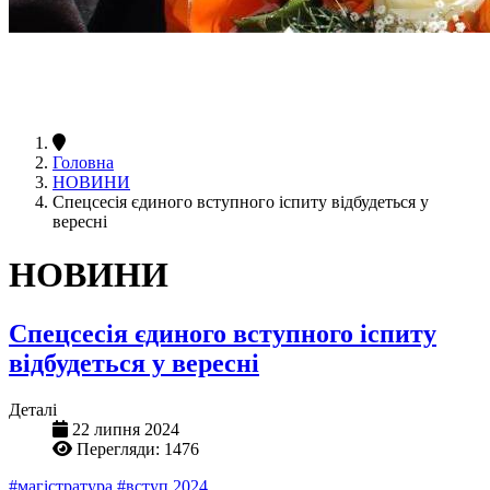
Головна
НОВИНИ
Спецсесія єдиного вступного іспиту відбудеться у
вересні
НОВИНИ
Спецсесія єдиного вступного іспиту
відбудеться у вересні
Деталі
22 липня 2024
Перегляди: 1476
#магістратура
#вступ 2024