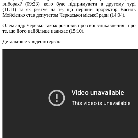
виборах? (09:23), кого буде підтримувати в другому турі
(11:11) та як реагує на те, що перший проректор Василь
Мойсієнко став депутатом Черкаської міської ради (14:04).
Олександр Черевко також розповів про свої зацікавлення і про
те, що його найбільше надихає (15:10).
Детальніше у відеоінтерв'ю: