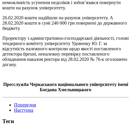
неможливість усунення недоліків і зобов’язався повернути
кошти на рахунок університету.
26.02.2020 кошти надійшли на рахунок університету. А
28.02.2020 кошти в сумі 240 000 грн повернені до державного
бюджету.
Проректору з адміністративно-господарської діяльності, голові
тендерного комітету університету Удовенку Ю. Г. за
відсутність належного контролю щодо якості поставленого
детектора брехні, неналежну перевірку поставленого
обладнання наказом ректора від 28.02.2020 № 76-к оголошено
догану.
Пресслужба Черкаського національного університету імені
Богдана Хмельницького
Попередня
Наступна
Теги