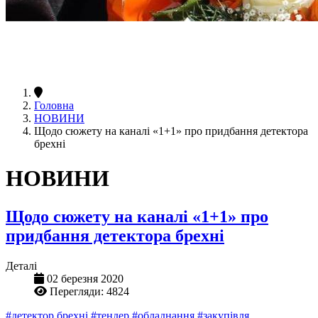
Головна
НОВИНИ
Щодо сюжету на каналі «1+1» про придбання детектора
брехні
НОВИНИ
Щодо сюжету на каналі «1+1» про
придбання детектора брехні
Деталі
02 березня 2020
Перегляди: 4824
#детектор брехні
#тендер
#обладнання
#закупівля