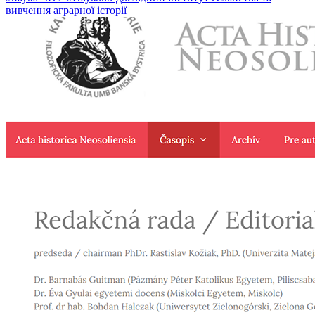
вивчення аграрної історії