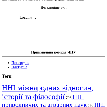
Детальніше тут:
Приймальна комісія ЧНУ
Попередня
Наступна
Теги
ННІ міжнародних відносин,
історії та філософії
ННІ
796
природничих та аграрних наук
ННІ
570