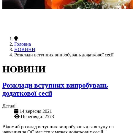
Головна
НОВИНИ
Розклади вступних випробувань додаткової сесії
НОВИНИ
Розклади вступних випробувань
додаткової сесії
Деталі
14 вересня 2021
Перегляди: 2573
Відомий розклад вступних випробувань для вступу на
навчання за ОС магістр у межах додаткових сесій.