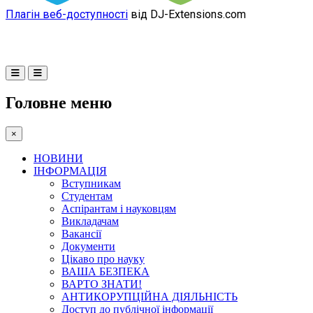
Плагін веб-доступності
від DJ-Extensions.com
Головне меню
×
НОВИНИ
ІНФОРМАЦІЯ
Вступникам
Студентам
Аспірантам і науковцям
Викладачам
Вакансії
Документи
Цікаво про науку
ВАША БЕЗПЕКА
ВАРТО ЗНАТИ!
АНТИКОРУПЦІЙНА ДІЯЛЬНІСТЬ
Доступ до публічної інформації