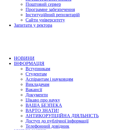
Поштовий сервер
Програмне забезпечення
Інституційний репозитарій
Сайти університету
Запитати у ректора
НОВИНИ
ІНФОРМАЦІЯ
Вступникам
Студентам
Аспірантам і науковцям
Викладачам
Вакансії
Документи
Цікаво про науку
ВАША БЕЗПЕКА
ВАРТО ЗНАТИ!
АНТИКОРУПЦІЙНА ДІЯЛЬНІСТЬ
Доступ до публічної інформації
Телефонний довідник