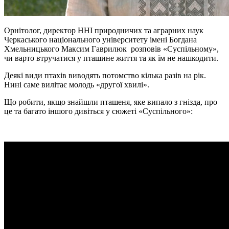
Орнітолог, директор ННІ природничих та аграрних наук
Черкаського національного університету імені Богдана
Хмельницького Максим Гаврилюк розповів «Суспільному»,
чи варто втручатися у пташине життя та як їм не нашкодити.
Деякі види птахів виводять потомство кілька разів на рік.
Нині саме вилітає молодь «другої хвилі».
Що робити, якщо знайшли пташеня, яке випало з гнізда, про
це та багато іншого дивіться у сюжеті «Суспільного»: