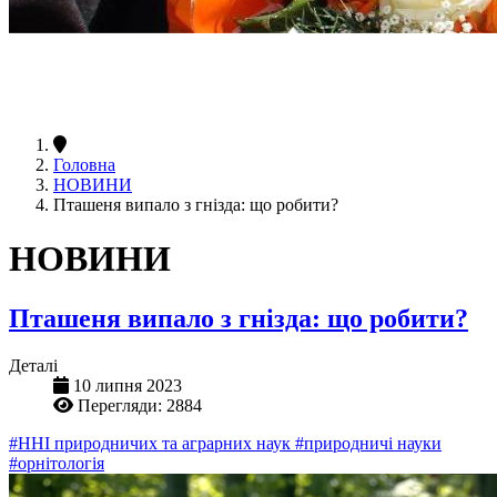
Головна
НОВИНИ
Пташеня випало з гнізда: що робити?
НОВИНИ
Пташеня випало з гнізда: що робити?
Деталі
10 липня 2023
Перегляди: 2884
#ННІ природничих та аграрних наук
#природничі науки
#орнітологія