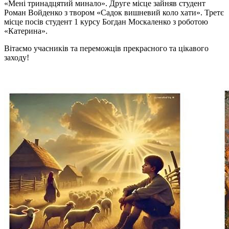
«Мені тринадцятий минало». Друге місце зайняв студент
Роман Войденко з твором «Садок вишневий коло хати». Третє
місце посів студент 1 курсу Богдан Москаленко з роботою
«Катерина».
Вітаємо учасників та переможців прекрасного та цікавого
заходу!