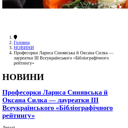
Головна
НОВИНИ
Професорки Лариса Синявська й Оксана Силка —
лауреатки ІІІ Всеукраїнського «Бібліографічного
рейтингу»
НОВИНИ
Професорки Лариса Синявська й
Оксана Силка — лауреатки ІІІ
Всеукраїнського «Бібліографічного
рейтингу»
Деталі