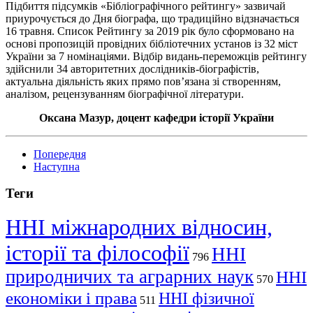
Підбиття підсумків «Бібліографічного рейтингу» зазвичай
приурочується до Дня біографа, що традиційно відзначається
16 травня. Список Рейтингу за 2019 рік було сформовано на
основі пропозицій провідних бібліотечних установ із 32 міст
України за 7 номінаціями. Відбір видань-переможців рейтингу
здійснили 34 авторитетних дослідників-біографістів,
актуальна діяльність яких прямо пов’язана зі створенням,
аналізом, рецензуванням біографічної літератури.
Оксана Мазур, доцент кафедри історії України
Попередня
Наступна
Теги
ННІ міжнародних відносин,
історії та філософії
ННІ
796
природничих та аграрних наук
ННІ
570
економіки і права
ННІ фізичної
511