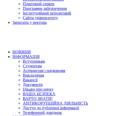
Поштовий сервер
Програмне забезпечення
Інституційний репозитарій
Сайти університету
Запитати у ректора
НОВИНИ
ІНФОРМАЦІЯ
Вступникам
Студентам
Аспірантам і науковцям
Викладачам
Вакансії
Документи
Цікаво про науку
ВАША БЕЗПЕКА
ВАРТО ЗНАТИ!
АНТИКОРУПЦІЙНА ДІЯЛЬНІСТЬ
Доступ до публічної інформації
Телефонний довідник