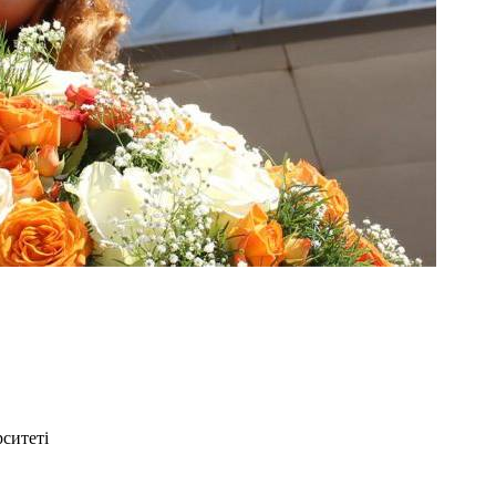
ситеті