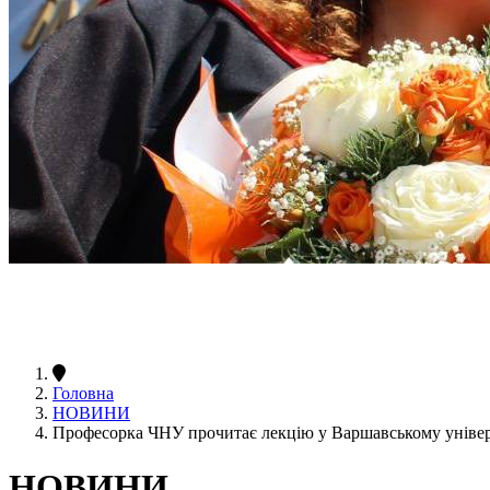
Головна
НОВИНИ
Професорка ЧНУ прочитає лекцію у Варшавському універ
НОВИНИ