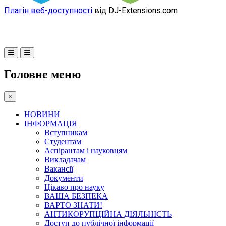
Плагін веб-доступності
від DJ-Extensions.com
Головне меню
×
НОВИНИ
ІНФОРМАЦІЯ
Вступникам
Студентам
Аспірантам і науковцям
Викладачам
Вакансії
Документи
Цікаво про науку
ВАША БЕЗПЕКА
ВАРТО ЗНАТИ!
АНТИКОРУПЦІЙНА ДІЯЛЬНІСТЬ
Доступ до публічної інформації