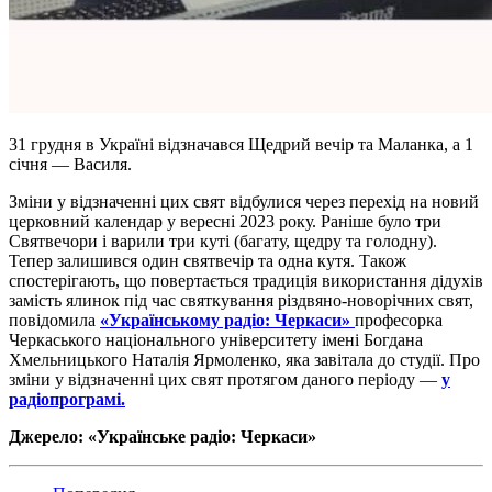
31 грудня в Україні відзначався Щедрий вечір та Маланка, а 1
січня — Василя.
Зміни у відзначенні цих свят відбулися через перехід на новий
церковний календар у вересні 2023 року. Раніше було три
Святвечори і варили три куті (багату, щедру та голодну).
Тепер залишився один святвечір та одна кутя. Також
спостерігають, що повертається традиція використання дідухів
замість ялинок під час святкування різдвяно-новорічних свят,
повідомила
«Українському радіо: Черкаси»
професорка
Черкаського національного університету імені Богдана
Хмельницького Наталія Ярмоленко, яка завітала до студії. Про
зміни у відзначенні цих свят протягом даного періоду —
у
радіопрограмі.
Джерело: «Українське радіо: Черкаси»