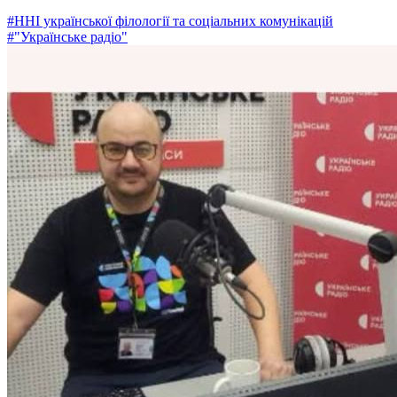
#ННІ української філології та соціальних комунікацій
#"Українське радіо"