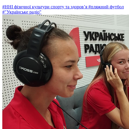
#ННІ фізичної культури спорту та здоров’я
#пляжний футбол
#"Українське радіо"