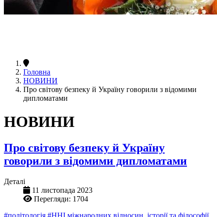
Головна
НОВИНИ
Про світову безпеку й Україну говорили з відомими
дипломатами
НОВИНИ
Про світову безпеку й Україну
говорили з відомими дипломатами
Деталі
11 листопада 2023
Перегляди: 1704
#політологія
#ННІ міжнародних відносин, історії та філософії