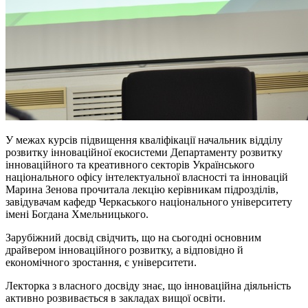
У межах курсів підвищення кваліфікації начальник відділу
розвитку інноваційної екосистеми Департаменту розвитку
інноваційного та креативного секторів Українського
національного офісу інтелектуальної власності та інновацій
Марина Зенова прочитала лекцію керівникам підрозділів,
завідувачам кафедр Черкаського національного університету
імені Богдана Хмельницького.
Зарубіжний досвід свідчить, що на сьогодні основним
драйвером інноваційного розвитку, а відповідно й
економічного зростання, є університети.
Лекторка з власного досвіду знає, що інноваційна діяльність
активно розвивається в закладах вищої освіти.