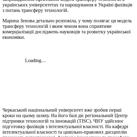
українських університетах та нарощування в Україні фахівців
з питань трансферу технологій.
Марина Зенова детально розповіла, у чому полягає ця модель
трансферу технологій і яким чином вона сприятиме
комерціалізації досліджень науковців та розвитку української
економіки.
Черкаський національний університет вже зробив перші
кроки на цьому шляху. На його базі діє регіональний Центр
підтримки технологій та інновацій (TISC). ЧНУ здійснює
підготовку фахівців з інтелектуальної власності. На кафедрі
інтелектуальної власності та цивільно-правових дисциплін