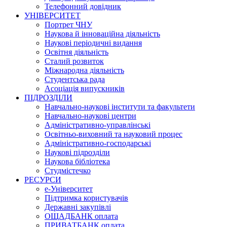
Телефонний довідник
УНІВЕРСИТЕТ
Портрет ЧНУ
Наукова й інноваційна діяльність
Наукові періодичні видання
Освітня діяльність
Сталий розвиток
Міжнародна діяльність
Студентська рада
Асоціація випускників
ПІДРОЗДІЛИ
Навчально-наукові інститути та факультети
Навчально-наукові центри
Адміністративно-управлінські
Освітньо-виховний та науковий процес
Адміністративно-господарські
Наукові підрозділи
Наукова бібліотека
Студмістечко
РЕСУРСИ
е-Університет
Підтримка користувачів
Державні закупівлі
ОЩАДБАНК оплата
ПРИВАТБАНК оплата