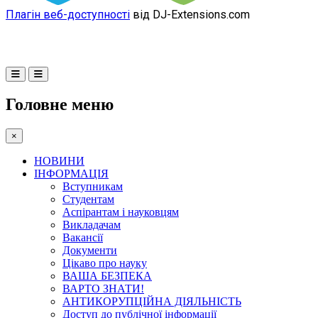
Плагін веб-доступності
від DJ-Extensions.com
Головне меню
×
НОВИНИ
ІНФОРМАЦІЯ
Вступникам
Студентам
Аспірантам і науковцям
Викладачам
Вакансії
Документи
Цікаво про науку
ВАША БЕЗПЕКА
ВАРТО ЗНАТИ!
АНТИКОРУПЦІЙНА ДІЯЛЬНІСТЬ
Доступ до публічної інформації