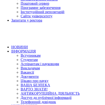
Поштовий сервер
Програмне забезпечення
Інституційний репозитарій
Сайти університету
Запитати у ректора
НОВИНИ
ІНФОРМАЦІЯ
Вступникам
Студентам
Аспірантам і науковцям
Викладачам
Вакансії
Документи
Цікаво про науку
ВАША БЕЗПЕКА
ВАРТО ЗНАТИ!
АНТИКОРУПЦІЙНА ДІЯЛЬНІСТЬ
Доступ до публічної інформації
Телефонний довідник