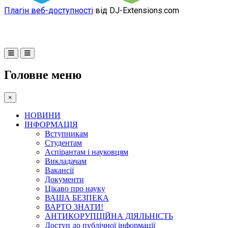
Плагін веб-доступності
від DJ-Extensions.com
Головне меню
×
НОВИНИ
ІНФОРМАЦІЯ
Вступникам
Студентам
Аспірантам і науковцям
Викладачам
Вакансії
Документи
Цікаво про науку
ВАША БЕЗПЕКА
ВАРТО ЗНАТИ!
АНТИКОРУПЦІЙНА ДІЯЛЬНІСТЬ
Доступ до публічної інформації