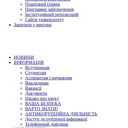
Поштовий сервер
Програмне забезпечення
Інституційний репозитарій
Сайти університету
Запитати у ректора
НОВИНИ
ІНФОРМАЦІЯ
Вступникам
Студентам
Аспірантам і науковцям
Викладачам
Вакансії
Документи
Цікаво про науку
ВАША БЕЗПЕКА
ВАРТО ЗНАТИ!
АНТИКОРУПЦІЙНА ДІЯЛЬНІСТЬ
Доступ до публічної інформації
Телефонний довідник