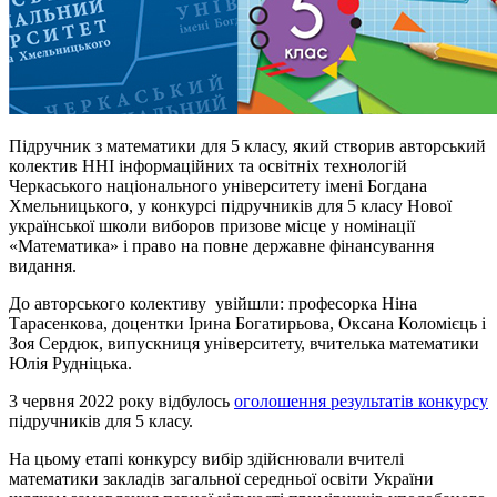
Підручник з математики для 5 класу, який створив авторський
колектив ННІ інформаційних та освітніх технологій
Черкаського національного університету імені Богдана
Хмельницького, у конкурсі підручників для 5 класу Нової
української школи виборов призове місце у номінації
«Математика» і право на повне державне фінансування
видання.
До авторського колективу увійшли: професорка Ніна
Тарасенкова, доцентки Ірина Богатирьова, Оксана Коломієць і
Зоя Сердюк, випускниця університету, вчителька математики
Юлія Рудніцька.
3 червня 2022 року відбулось
оголошення результатів конкурсу
підручників для 5 класу.
На цьому етапі конкурсу вибір здійснювали вчителі
математики закладів загальної середньої освіти України