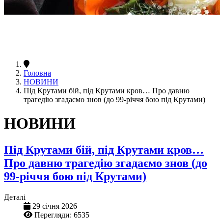
Головна
НОВИНИ
Під Крутами бій, під Крутами кров… Про давню
трагедію згадаємо знов (до 99-річчя бою під Крутами)
НОВИНИ
Під Крутами бій, під Крутами кров…
Про давню трагедію згадаємо знов (до
99-річчя бою під Крутами)
Деталі
29 січня 2026
Перегляди: 6535