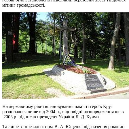
мітинг громадськості.
На державному рівні вшановування пам’яті героїв Крут
розпочалося лише від 2004 р., відповідні розпорядження ще в
2003 р. підписав президент України Л. Д. Кучма.
Та лише за президентства В. А. Ющенка відзначення роковин