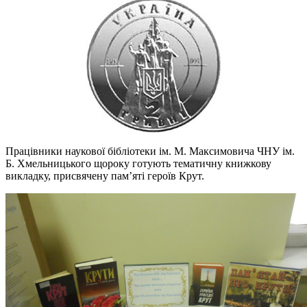
Працівники наукової бібліотеки ім. М. Максимовича ЧНУ ім.
Б. Хмельницького щороку готують тематичну книжкову
викладку, присвячену пам’яті героїв Крут.