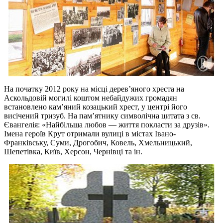
На початку 2012 року на місці дерев’яного хреста на
Аскольдовій могилі коштом небайдужих громадян
встановлено кам’яний козацький хрест, у центрі його
висічений тризуб. На пам’ятнику символічна цитата з св.
Євангелія: «Найбільша любов — життя покласти за друзів».
Імена героїв Крут отримали вулиці в містах Івано-
Франківську, Суми, Дрогобич, Ковель, Хмельницький,
Шепетівка, Київ, Херсон, Чернівці та ін.