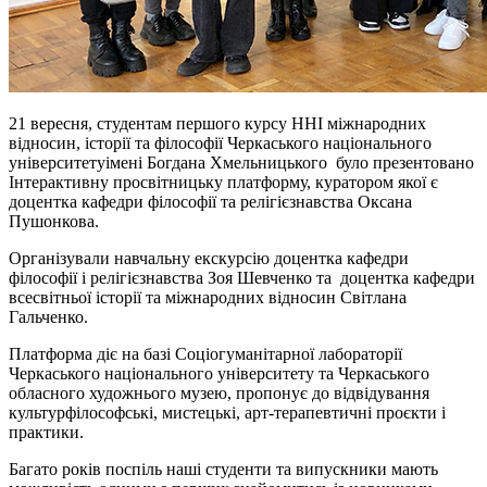
21 вересня, студентам першого курсу ННІ міжнародних
відносин, історії та філософії Черкаського національного
університетуімені Богдана Хмельницького було презентовано
Інтерактивну просвітницьку платформу, куратором якої є
доцентка кафедри філософії та релігієзнавства Оксана
Пушонкова.
Організували навчальну екскурсію доцентка кафедри
філософії і релігієзнавства
Зоя Шевченко та доцентка кафедри
всесвітньої історії та міжнародних відносин Світлана
Гальченко.
Платформа діє на базі Соціогуманітарної лабораторії
Черкаського національного університету та Черкаського
обласного художнього музею, пропонує до відвідування
культурфілософські, мистецькі, арт-терапевтичні проєкти і
практики.
Багато років поспіль наші студенти та випускники мають