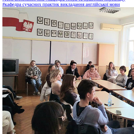
#кафедра сучасних практик викладання англійської мови