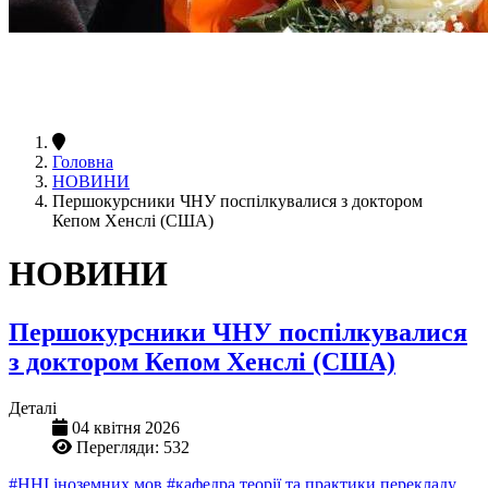
Головна
НОВИНИ
Першокурсники ЧНУ поспілкувалися з доктором
Кепом Хенслі (США)
НОВИНИ
Першокурсники ЧНУ поспілкувалися
з доктором Кепом Хенслі (США)
Деталі
04 квітня 2026
Перегляди: 532
#ННІ іноземних мов
#кафедра теорії та практики перекладу