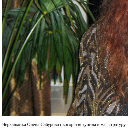
Черкащанка Олена Сабурова цьогоріч вступила в магістратуру