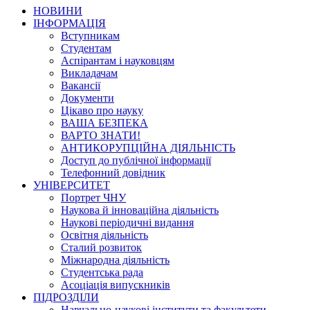
НОВИНИ
ІНФОРМАЦІЯ
Вступникам
Студентам
Аспірантам і науковцям
Викладачам
Вакансії
Документи
Цікаво про науку
ВАША БЕЗПЕКА
ВАРТО ЗНАТИ!
АНТИКОРУПЦІЙНА ДІЯЛЬНІСТЬ
Доступ до публічної інформації
Телефонний довідник
УНІВЕРСИТЕТ
Портрет ЧНУ
Наукова й інноваційна діяльність
Наукові періодичні видання
Освітня діяльність
Сталий розвиток
Міжнародна діяльність
Студентська рада
Асоціація випускників
ПІДРОЗДІЛИ
Навчально-наукові інститути та факультети