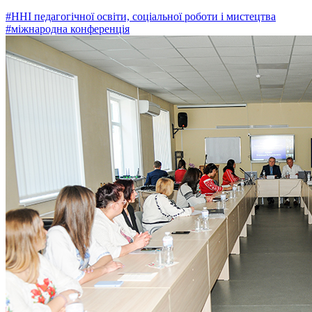
#ННІ педагогічної освіти, соціальної роботи і мистецтва
#міжнародна конференція