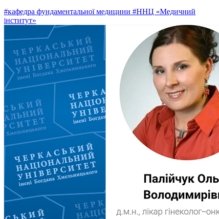
#кафедра фундаментальної медицини
#ННЦ «Медичний
інститут»