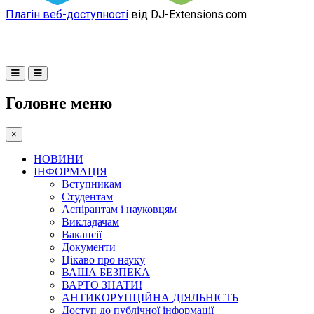
Плагін веб-доступності
від DJ-Extensions.com
Головне меню
×
НОВИНИ
ІНФОРМАЦІЯ
Вступникам
Студентам
Аспірантам і науковцям
Викладачам
Вакансії
Документи
Цікаво про науку
ВАША БЕЗПЕКА
ВАРТО ЗНАТИ!
АНТИКОРУПЦІЙНА ДІЯЛЬНІСТЬ
Доступ до публічної інформації