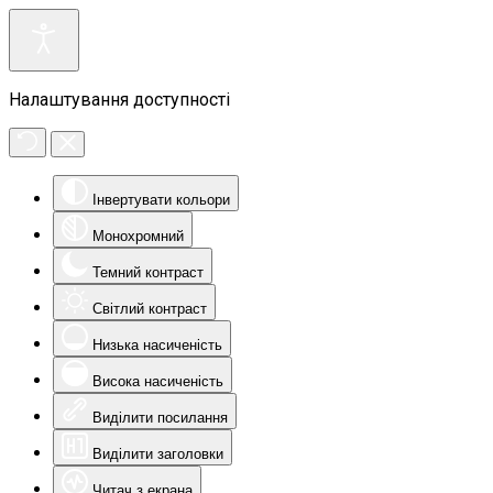
Налаштування доступності
Інвертувати кольори
Монохромний
Темний контраст
Світлий контраст
Низька насиченість
Висока насиченість
Виділити посилання
Виділити заголовки
Читач з екрана