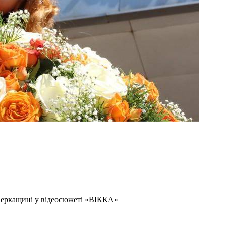
Черкащині у відеосюжеті «‎ВІККА»