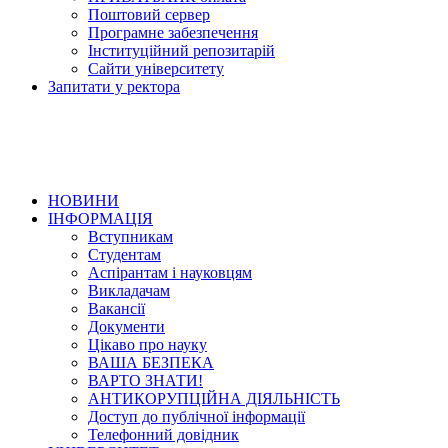
Поштовий сервер
Програмне забезпечення
Інституційний репозитарій
Сайти університету
Запитати у ректора
НОВИНИ
ІНФОРМАЦІЯ
Вступникам
Студентам
Аспірантам і науковцям
Викладачам
Вакансії
Документи
Цікаво про науку
ВАША БЕЗПЕКА
ВАРТО ЗНАТИ!
АНТИКОРУПЦІЙНА ДІЯЛЬНІСТЬ
Доступ до публічної інформації
Телефонний довідник