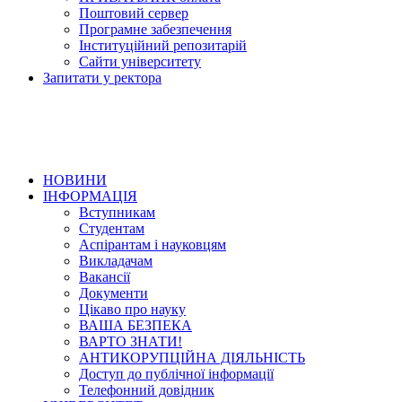
Поштовий сервер
Програмне забезпечення
Інституційний репозитарій
Сайти університету
Запитати у ректора
НОВИНИ
ІНФОРМАЦІЯ
Вступникам
Студентам
Аспірантам і науковцям
Викладачам
Вакансії
Документи
Цікаво про науку
ВАША БЕЗПЕКА
ВАРТО ЗНАТИ!
АНТИКОРУПЦІЙНА ДІЯЛЬНІСТЬ
Доступ до публічної інформації
Телефонний довідник