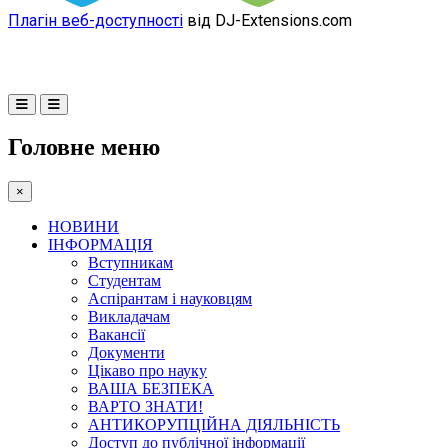
Плагін веб-доступності
від DJ-Extensions.com
Головне меню
×
НОВИНИ
ІНФОРМАЦІЯ
Вступникам
Студентам
Аспірантам і науковцям
Викладачам
Вакансії
Документи
Цікаво про науку
ВАША БЕЗПЕКА
ВАРТО ЗНАТИ!
АНТИКОРУПЦІЙНА ДІЯЛЬНІСТЬ
Доступ до публічної інформації