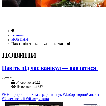
Головна
НОВИНИ
Навіть під час канікул — навчатися!
НОВИНИ
Навіть під час канікул — навчатися!
Деталі
04 серпня 2022
Перегляди: 2787
#ННІ природничих та аграрних наук
#Лабораторний аналіз
#біотехнології
#біомедицина