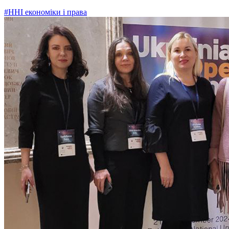
#ННІ економіки і права