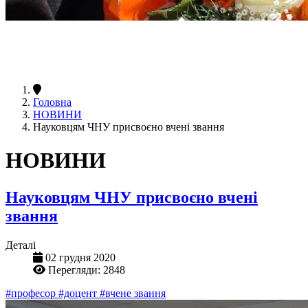
Головна
НОВИНИ
Науковцям ЧНУ присвоєно вчені звання
НОВИНИ
Науковцям ЧНУ присвоєно вчені
звання
Деталі
02 грудня 2020
Перегляди: 2848
#професор
#доцент
#вчене звання