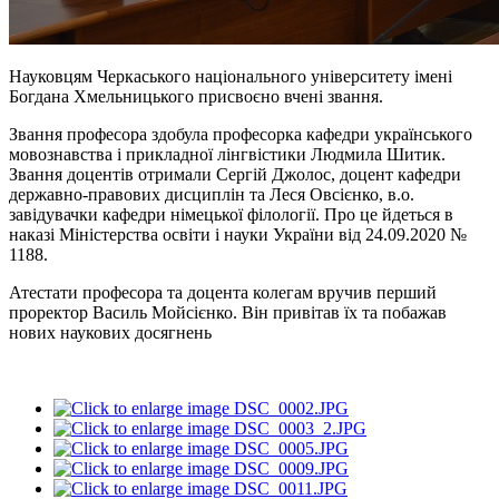
Науковцям Черкаського національного університету імені
Богдана Хмельницького присвоєно вчені звання.
Звання професора здобула професорка кафедри українського
мовознавства і прикладної лінгвістики Людмила Шитик.
Звання доцентів отримали Сергій Джолос, доцент кафедри
державно-правових дисциплін та Леся Овсієнко, в.о.
завідувачки кафедри німецької філології. Про це йдеться в
наказі Міністерства освіти і науки України від 24.09.2020 №
1188.
Атестати професора та доцента колегам вручив перший
проректор Василь Мойсієнко. Він привітав їх та побажав
нових наукових досягнень