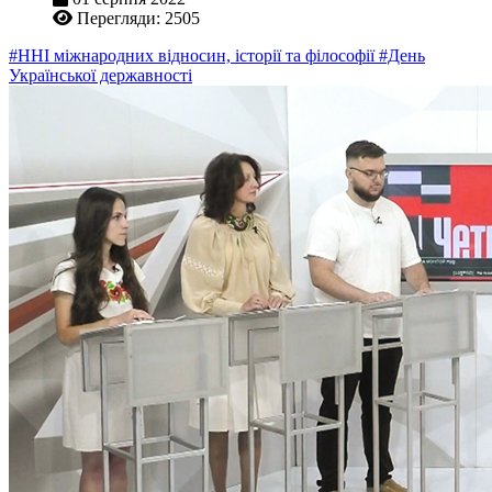
Перегляди: 2505
#ННІ міжнародних відносин, історії та філософії
#День
Української державності