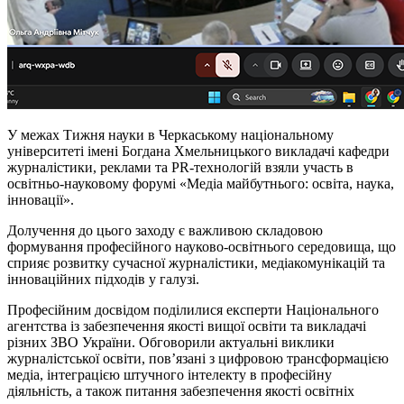
У межах Тижня науки в Черкаському національному
університеті імені Богдана Хмельницького викладачі кафедри
журналістики, реклами та PR-технологій взяли участь в
освітньо-науковому форумі «Медіа майбутнього: освіта, наука,
інновації».
Долучення до цього заходу є важливою складовою
формування професійного науково-освітнього середовища, що
сприяє розвитку сучасної журналістики, медіакомунікацій та
інноваційних підходів у галузі.
Професійним досвідом поділилися експерти Національного
агентства із забезпечення якості вищої освіти та викладачі
різних ЗВО України. Обговорили актуальні виклики
журналістської освіти, пов’язані з цифровою трансформацією
медіа, інтеграцією штучного інтелекту в професійну
діяльність, а також питання забезпечення якості освітніх