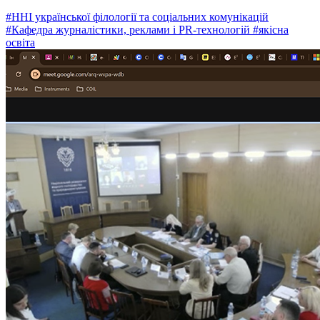
#ННІ української філології та соціальних комунікацій
#Кафедра журналістики, реклами і PR-технологій
#якісна
освіта