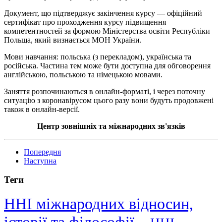
Документ, що підтверджує закінчення курсу — офіційний
сертифікат про проходження курсу підвищення
компетентностей за формою Міністерства освіти Республіки
Польща, який визнається МОН України.
Мови навчання: польська (з перекладом), українська та
російська. Частина тем може бути доступна для обговорення
англійською, польською та німецькою мовами.
Заняття розпочинаються в онлайн-форматі, і через поточну
ситуацію з коронавірусом цього разу вони будуть продовжені
також в онлайн-версії.
Центр зовнішніх та міжнародних зв'язків
Попередня
Наступна
Теги
ННІ міжнародних відносин,