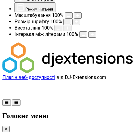
Режим читання
Масштабування
100
%
Розмір шрифту
100
%
Висота лінії
100
%
Інтервал між літерами
100
%
Плагін веб-доступності
від DJ-Extensions.com
Головне меню
×