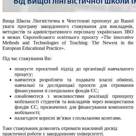
Вища Школа Лінгвістична в Ченстохові пропонує до Вашої
уваги програму закордонного стажування для викладачів,
методистів та адміністративного персоналу українських ЗВО
в межах Європейського освітнього проєкту «The innovative
Methods and Technologies of Teaching: The Newest in the
European Educational Practice».
Під час стажування Ви:
опануєте проєктний підхід до організації навчального
процесу;
навчитеся розробляти та подавати власні обмінні,
навчальні та дослідницькі проєкти для отримання
фінансування зі спеціальних фондів ЄС;
ознайомитеся з можливостями реалізації принципу
мобільності студентів та викладачів через використання
фондів ЄС, призначених для фінансування компоненти
мобільності;
налагодите корисні зв’язки з польськими колегами.
Таке стажування дозволить отримати важливий досвід
практичної роботи у закордонному університеті.