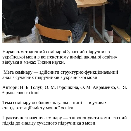
Науково-методичний семінар «Сучасний підручник з
української мови в контекстному вимірі шкільної освіти»
відбувся в межах Тижня науки.
Мета семінару — здійснити структурно-функціональний
аналіз сучасних підручників з української мови.
Автори: Н. Б. Голуб, О. М. Горошкіна, О. М. Авраменко, С. Я.
Єрмоленко та інші.
Тема семінару особливо актуальна нині — в умовах
стандартизації змісту мовної освіти.
Практичне значення семінару — запропонувати комплексний
підхід до аналізу сучасного підручника з мови.