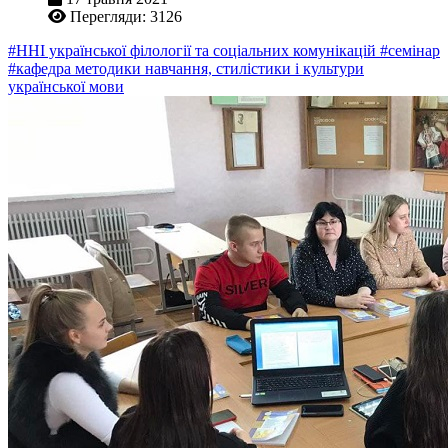
Перегляди: 3126
#ННІ української філології та соціальних комунікацій
#семінар
#кафедра методики навчання, стилістики і культури
української мови